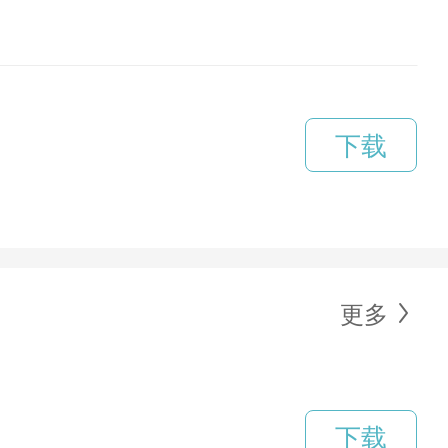
下载
更多
下载