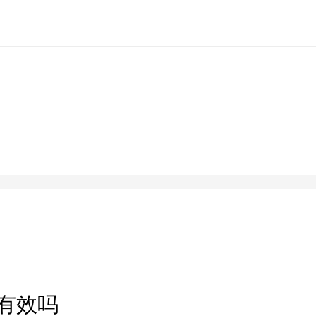
g
有效吗