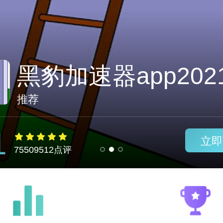
永久不收费的加速
推荐
1
立即
75509512点评