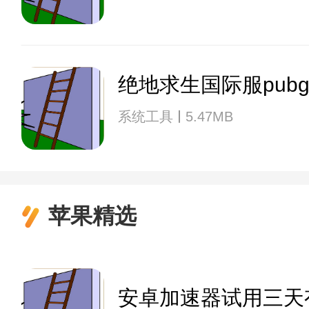
绝地求生国际服pub
系统工具
5.47MB
苹果精选
安卓加速器试用三天