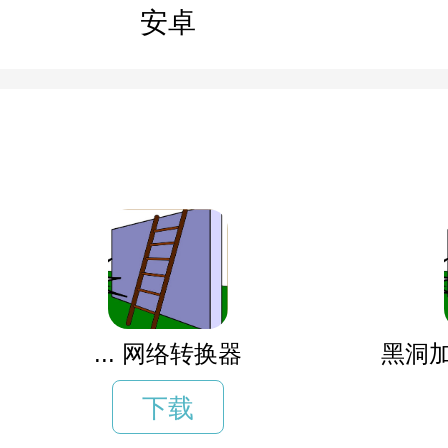
安卓
... 网络转换器
黑洞加
下载