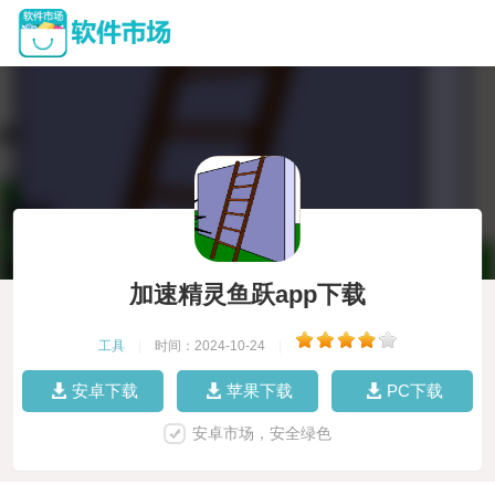
加速精灵鱼跃app下载
工具
|
时间：2024-10-24
|
安卓下载
苹果下载
PC下载
安卓市场，安全绿色