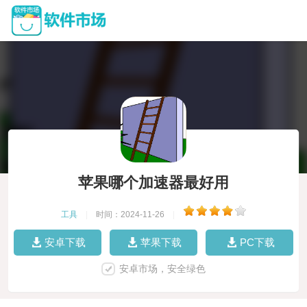
苹果哪个加速器最好用
工具
|
时间：2024-11-26
|
安卓下载
苹果下载
PC下载
安卓市场，安全绿色