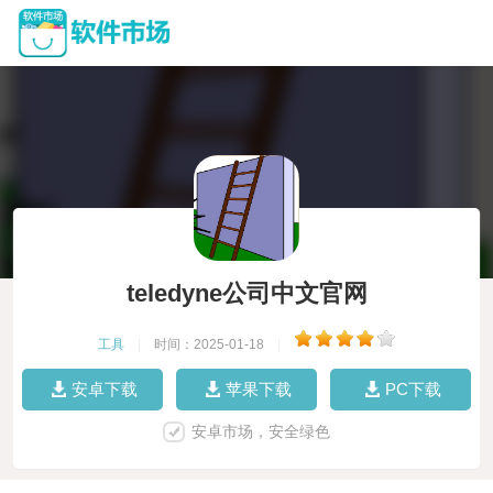
teledyne公司中文官网
工具
|
时间：2025-01-18
|
安卓下载
苹果下载
PC下载
安卓市场，安全绿色