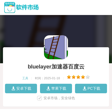
bluelayer加速器百度云
工具
|
时间：2025-01-18
|
安卓下载
苹果下载
PC下载
安卓市场，安全绿色